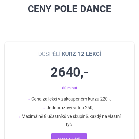
CENY
POLE DANCE
DOSPĚLÍ
KURZ 12 LEKCÍ
2640,-
60 minut
Cena za lekci v zakoupeném kurzu 220,-.
Jednorázový vstup 250,-.
Maximálně 8 účastníků ve skupině, každý na vlastní
tyči.