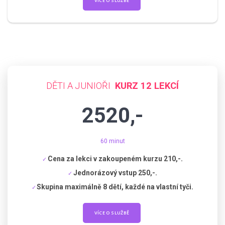
VÍCE O SLUŽBĚ
DĚTI A JUNIOŘI
KURZ 12 LEKCÍ
2520,-
60 minut
Cena za lekci v zakoupeném kurzu 210,-.
Jednorázový vstup 250,-.
Skupina maximálně 8 dětí, každé na vlastní tyči.
VÍCE O SLUŽBĚ