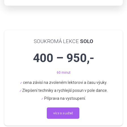
SOUKROMÁ LEKCE
SOLO
400 – 950,-
60 minut
cena závisí na zvoleném lektorovi a času výuky.
Zlepšení techniky a rychlejší posun v pole dance.
Příprava na vystoupení.
VÍCE O SLUŽBĚ