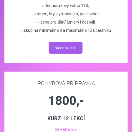
Jednorázový vstup 180,-
tanec, hry, gymnastika, posilování
cena pro děti/ juniory i dospělí
skupina minimálně 8 a maximálně 12 účastníků
VÍCE O SLUŽBĚ
POHYBOVÁ PŘÍPRAVKA
1800,-
KURZ 12 LEKCÍ
55 – 60 minut