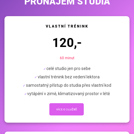
PRONÁJEM STUDIA
VLASTNÍ TRÉNINK
120,-
60 minut
celé studio jen pro sebe
vlastní trénink bez vedení lektora
samostatný přístup do studia přes vlastní kod
vytápění v zimě, klimatizovaný prostor v létě
VÍCE O SLUŽBĚ