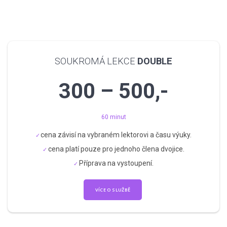
SOUKROMÁ LEKCE
DOUBLE
300 – 500,-
60 minut
cena závisí na vybraném lektorovi a času výuky.
cena platí pouze pro jednoho člena dvojice.
Příprava na vystoupení.
VÍCE O SLUŽBĚ