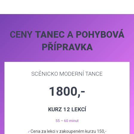
CENY
TANEC
A
POHYBOVÁ
PŘÍPRAVKA
SCÉNICKO MODERNÍ TANCE
1800,-
KURZ 12 LEKCÍ
55 – 60 minut
Cena za lekci v zakoupeném kurzu 150,-