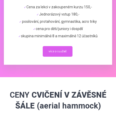
Cena za lekci v zakoupeném kurzu 150,-
Jednorázový vstup 180,-
posilování, protahování, gymnastika, acro triky
cena pro děti/juniory i dospělí
skupina minimálně 8 a maximálně 12 účastníků
VÍCE O SLUŽBĚ
CENY
CVIČENÍ V ZÁVĚSNÉ
ŠÁLE
(aerial hammock)