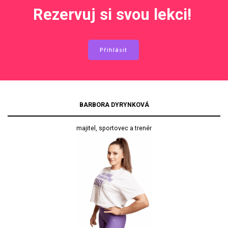
Rezervuj si svou lekci!
Přihlásit
BARBORA DYRYNKOVÁ
majitel, sportovec a trenér