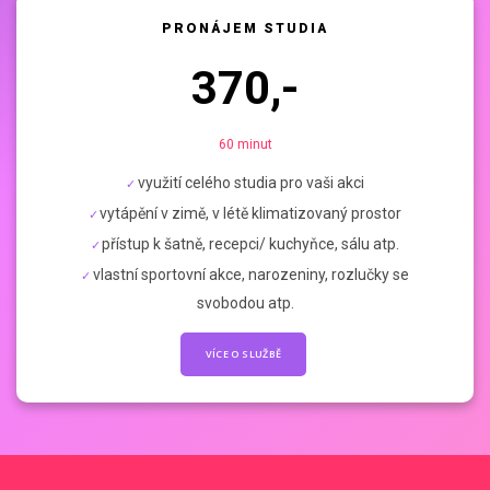
PRONÁJEM STUDIA
370,-
60 minut
využití celého studia pro vaši akci
vytápění v zimě, v létě klimatizovaný prostor
přístup k šatně, recepci/ kuchyňce, sálu atp.
vlastní sportovní akce, narozeniny, rozlučky se
svobodou atp.
VÍCE O SLUŽBĚ