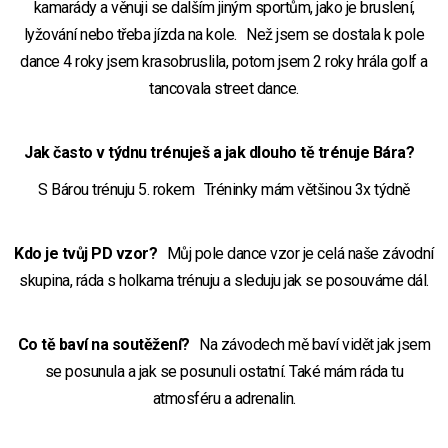
kamarády a věnuji se dalším jiným sportům, jako je bruslení,
lyžování nebo třeba jízda na kole. Než jsem se dostala k pole
dance 4 roky jsem krasobruslila, potom jsem 2 roky hrála golf a
tancovala street dance.
Jak často v týdnu trénuješ a jak dlouho tě trénuje Bára?
S Bárou trénuju 5. rokem Tréninky mám většinou 3x týdně
Kdo je tvůj PD vzor?
Můj pole dance vzor je celá naše závodní
skupina, ráda s holkama trénuju a sleduju jak se posouváme dál.
Co tě baví na soutěžení?
Na závodech mě baví vidět jak jsem
se posunula a jak se posunuli ostatní. Také mám ráda tu
atmosféru a adrenalin.