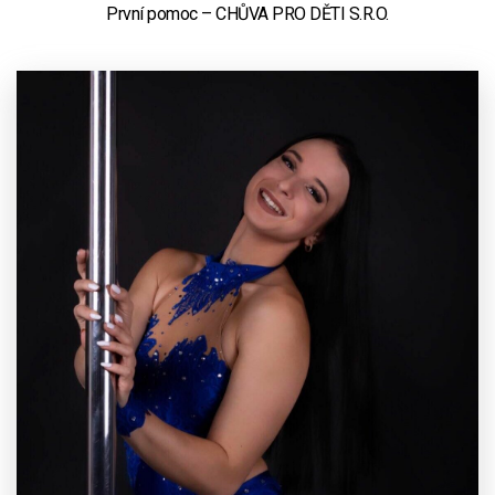
První pomoc – CHŮVA PRO DĚTI S.R.O.