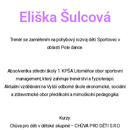
Eliška Šulcová
Trenér se zaměřením na pohybový rozvoj dětí. Sportovec v
oblasti Pole dance.
Absolventka střední školy 1. KPŠA Litoměřice obor sportovní
management, který zahrnuje trenérství a fyzioterapii.
Aktuální vzdělávání na Vyšší odborné škole ekonomické, sociální
a zdravotnické obor předškolní a mimoškolní pedagogika.
Kurzy:
Chůva pro děti v dětské skupině – CHŮVA PRO DĚTI S.R.O.