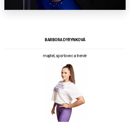
BARBORA DYRYNKOVÁ
majitel, sportovec a trenér