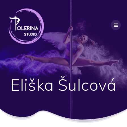
Eliška Šulcová