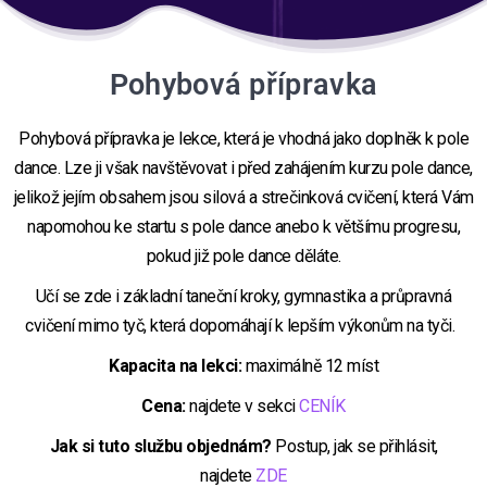
Pohybová přípravka
Pohybová přípravka je lekce, která je vhodná jako doplněk k pole
dance. Lze ji však navštěvovat i před zahájením kurzu pole dance,
jelikož jejím obsahem jsou silová a strečinková cvičení, která Vám
napomohou ke startu s pole dance anebo k většímu progresu,
pokud již pole dance děláte.
Učí se zde i základní taneční kroky, gymnastika a průpravná
cvičení mimo tyč, která dopomáhají k lepším výkonům na tyči.
Kapacita na lekci:
maximálně 12 míst
Cena:
najdete v sekci
CENÍK
Jak si tuto službu objednám?
Postup, jak se přihlásit,
najdete
ZDE