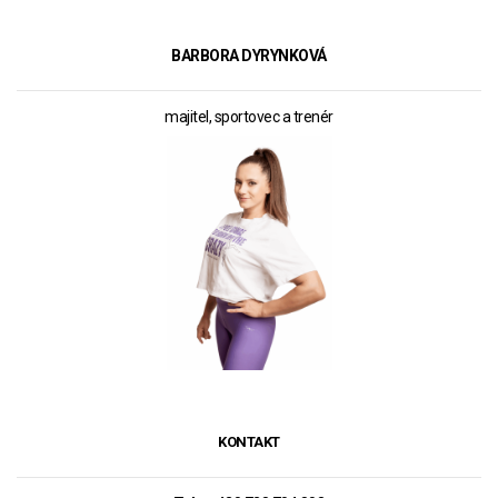
BARBORA DYRYNKOVÁ
majitel, sportovec a trenér
KONTAKT