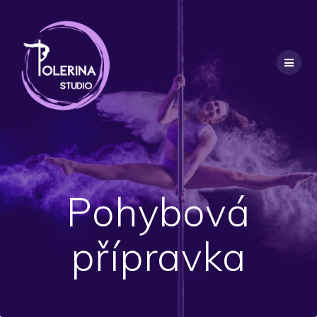
Pohybová
přípravka