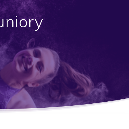
uniory