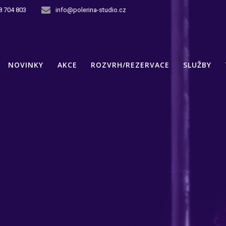
8 704 803
info@polerina-studio.cz
NOVINKY
AKCE
ROZVRH/REZERVACE
SLUŽBY