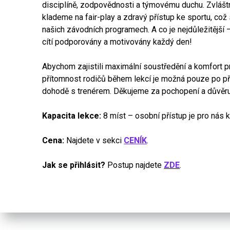
disciplíně, zodpovědnosti a týmovému duchu. Zvlášt
klademe na fair-play a zdravý přístup ke sportu, což 
našich závodních programech. A co je nejdůležitější –
cítí podporovány a motivovány každý den!
Abychom zajistili maximální soustředění a komfort pr
přítomnost rodičů během lekcí je možná pouze po p
dohodě s trenérem. Děkujeme za pochopení a důvěr
Kapacita lekce:
8 míst – osobní přístup je pro nás k
Cena:
Najdete v sekci
CENÍK
.
Jak se přihlásit?
Postup najdete
ZDE
.