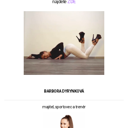
ZDE
najdete
BARBORA DYRYNKOVÁ
majitel, sportovec a trenér