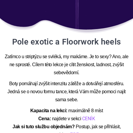
Pole exotic a Floorwork heels
Zatímco u striptýzu se svléká, my makáme. Je to sexy? Ano, ale
ne sprosté. Cílem této lekce je cítit ženskost, ladnost, zvýšit
sebevědomí.
Boty pomáhají zvýšit intenzitu zátěže a dotvářejí atmosféru.
Jedná se o novou formu tance, která Vám může pomoci najít
sama sebe.
Kapacita na lekci:
maximálně 8 míst
CENÍK
Cena:
najdete v sekci
Jak si tuto službu objednám?
Postup, jak se přihlásit,