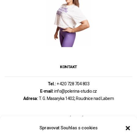
KONTAKT
Tel.:
+ 420 728 704 803
E-mail:
info@polerina-studio.cz
Adresa:
T. G. Masaryka 1402, Roudnice nad Labem
MOHLO BY VÁS ZAJÍMAT
Spravovat Souhlas s cookies