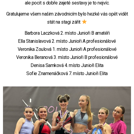
ale pocit s dobře zajeté sestavy je to nejvíc.
Gratulujeme všem našim závodnicím bylo hezké vás opět vidět
stát na stagi zářit
Barbora Laczková 2. místo Junioři B amatéři
Ella Stanislavová 2. místo Junioři A profesionálové
Veronika Zoulová 1. místo Junioři A profesionálové
Veronika Beranová 3. místo Junioři B profesionálové
Denisa Samková 4. místo Junioři Elita
Sofie Znamenáčková 7. místo Junioři Elita