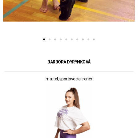
BARBORA DYRYNKOVÁ
majitel, sportovec a trenér