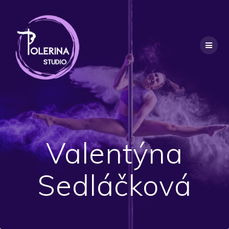
Valentýna
Sedláčková