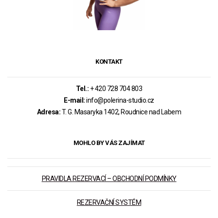
KONTAKT
Tel.:
+ 420 728 704 803
E-mail:
info@polerina-studio.cz
Adresa:
T. G. Masaryka 1402, Roudnice nad Labem
MOHLO BY VÁS ZAJÍMAT
PRAVIDLA REZERVACÍ – OBCHODNÍ PODMÍNKY
REZERVAČNÍ SYSTÉM