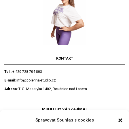
KONTAKT
Tel.:
+ 420 728 704 803
E-mail:
info@polerina-studio.cz
Adresa:
T. G. Masaryka 1402, Roudnice nad Labem
MOHLO BY VÁS ZAJÍMAT
Spravovat Souhlas s cookies
PRAVIDLA REZERVACÍ – OBCHODNÍ PODMÍNKY