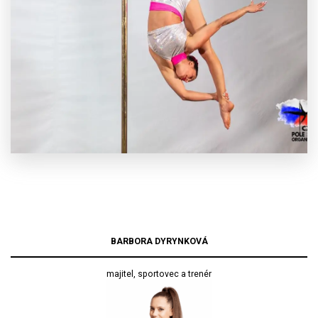
BARBORA DYRYNKOVÁ
majitel, sportovec a trenér