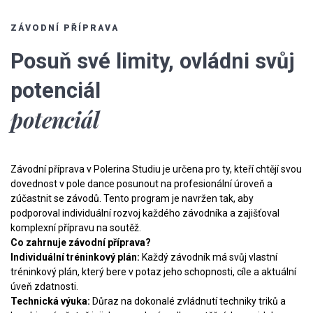
ZÁVODNÍ PŘÍPRAVA
Posuň své limity, ovládni svůj
potenciál
potenciál
Závodní příprava v Polerina Studiu je určena pro ty, kteří chtějí svou
dovednost v pole dance posunout na profesionální úroveň a
zúčastnit se závodů. Tento program je navržen tak, aby
podporoval individuální rozvoj každého závodníka a zajišťoval
komplexní přípravu na soutěž.
Co zahrnuje závodní příprava?
Individuální tréninkový plán:
Každý závodník má svůj vlastní
tréninkový plán, který bere v potaz jeho schopnosti, cíle a aktuální
úveň zdatnosti.
Technická výuka:
Důraz na dokonalé zvládnutí techniky triků a