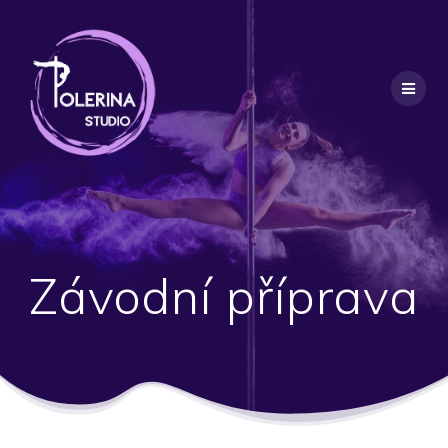
Skip
to
content
Závodní příprava