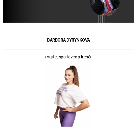
BARBORA DYRYNKOVÁ
majitel, sportovec a trenér