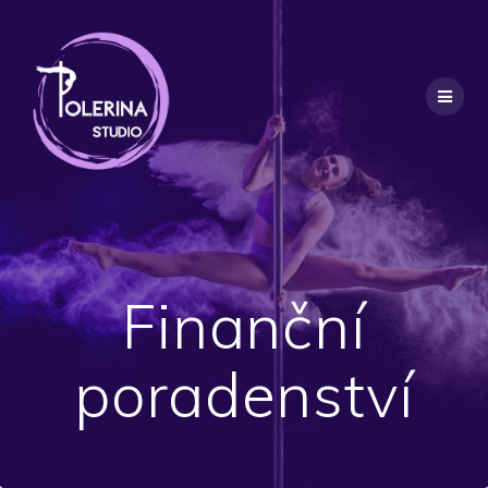
Finanční
poradenství