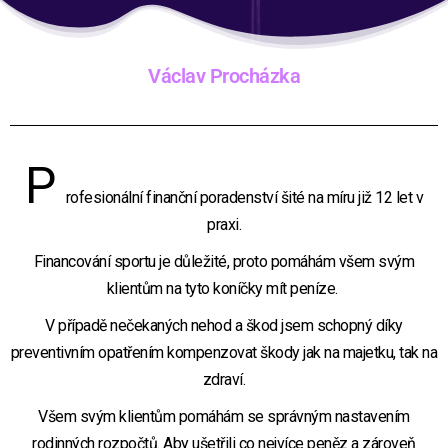
Václav Procházka
P
rofesionální finanční poradenství šité na míru již 12 let v
praxi.
Financování sportu je důležité, proto pomáhám všem svým
klientům na tyto koníčky mít peníze.
V případě nečekaných nehod a škod jsem schopný díky
preventivním opatřením kompenzovat škody jak na majetku, tak na
zdraví.
Všem svým klientům pomáhám se správným nastavením
rodinných rozpočtů. Aby ušetřili co nejvíce peněz a zároveň