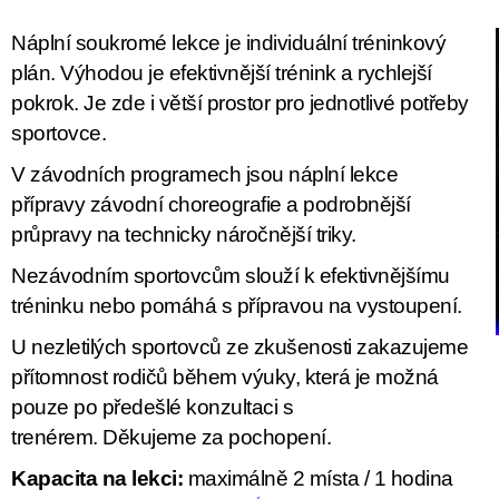
Náplní soukromé lekce je individuální tréninkový
plán. Výhodou je efektivnější trénink a rychlejší
pokrok. Je zde i větší prostor pro jednotlivé potřeby
sportovce.
V závodních programech jsou náplní lekce
přípravy závodní choreografie a podrobnější
průpravy na technicky náročnější triky.
Nezávodním sportovcům slouží k efektivnějšímu
tréninku nebo pomáhá s přípravou na vystoupení.
U nezletilých sportovců ze zkušenosti zakazujeme
přítomnost rodičů během výuky, která je možná
pouze po předešlé konzultaci s
trenérem. Děkujeme za pochopení.
Kapacita na lekci:
maximálně 2 místa / 1 hodina