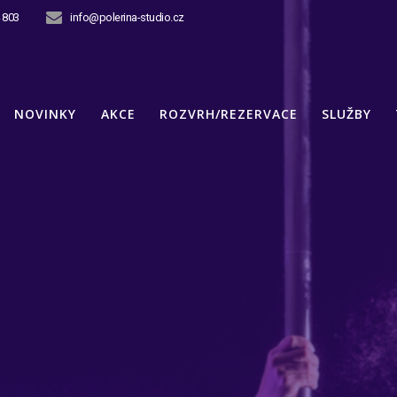
 803
info@polerina-studio.cz
NOVINKY
AKCE
ROZVRH/REZERVACE
SLUŽBY